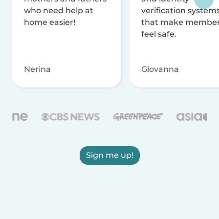
who need help at
verification system
home easier!
that make membe
feel safe.
Nerina
Giovanna
Sign me up!