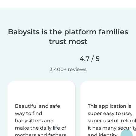
Babysits is the platform families
trust most
4.7 / 5
3,400+ reviews
Beautiful and safe
This application is
way to find
super easy to use,
babysitters and
super useful, reliabl
make the daily life of
it has many securit
mothers and fathers
and identity