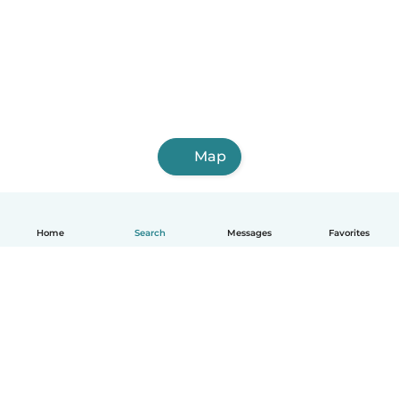
Map
Home
Search
Messages
Favorites
English