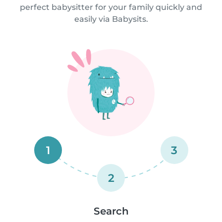
perfect babysitter for your family quickly and
easily via Babysits.
1
3
2
Search