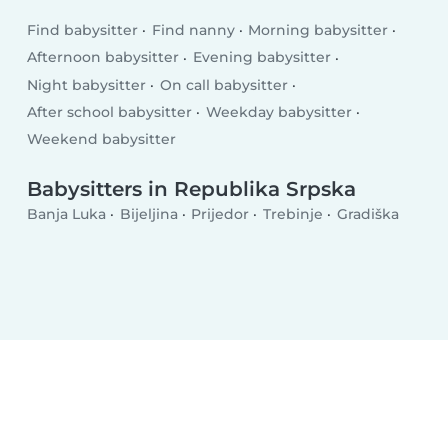
Find babysitter
Find nanny
Morning babysitter
Afternoon babysitter
Evening babysitter
Night babysitter
On call babysitter
After school babysitter
Weekday babysitter
Weekend babysitter
Babysitters in Republika Srpska
Banja Luka
Bijeljina
Prijedor
Trebinje
Gradiška